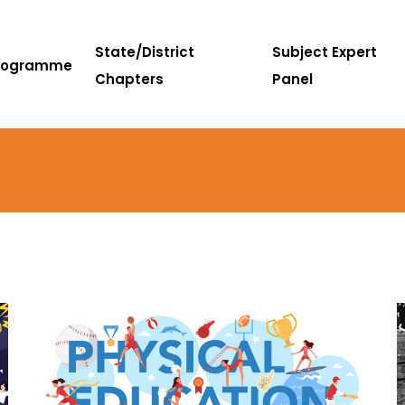
State/District
Subject Expert
rogramme
Chapters
Panel