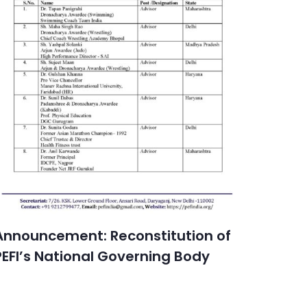
Announcement: Reconstitution of
PEFI’s National Governing Body