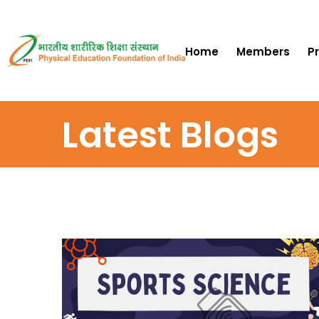
Home
Members
P
Latest Blogs