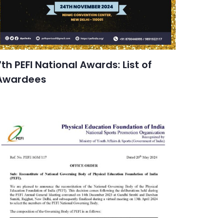
7th PEFI National Awards: List of
Awardees