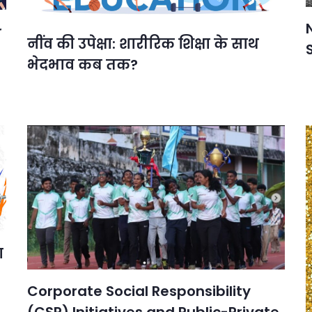
r
नींव की उपेक्षा: शारीरिक शिक्षा के साथ
भेदभाव कब तक?
ा
Corporate Social Responsibility