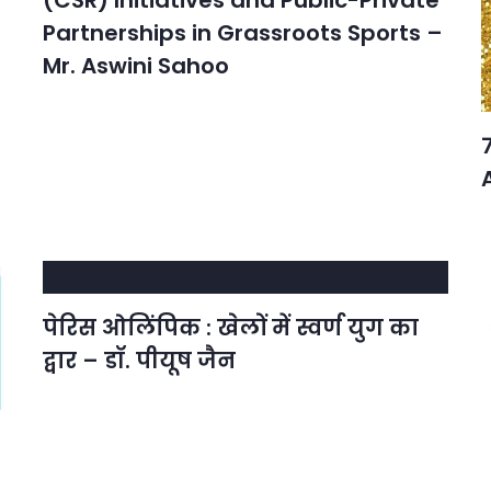
(CSR) Initiatives and Public-Private
Partnerships in Grassroots Sports –
Mr. Aswini Sahoo
पेरिस ओलिंपिक : खेलों में स्वर्ण युग का
द्वार – डॉ. पीयूष जैन